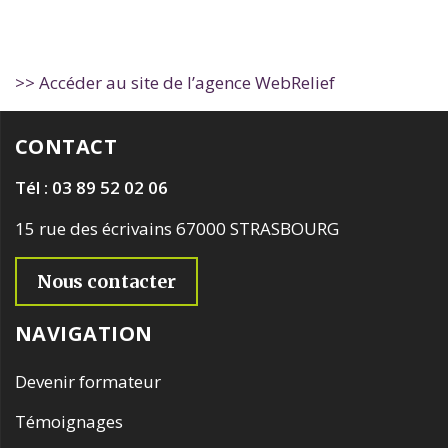
>> Accéder au site de l’agence WebRelief
CONTACT
Tél : 03 89 52 02 06
15 rue des écrivains 67000 STRASBOURG
Nous contacter
NAVIGATION
Devenir formateur
Témoignages